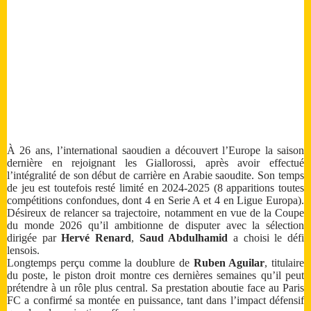
À 26 ans, l’international saoudien a découvert l’Europe la saison
dernière en rejoignant les Giallorossi, après avoir effectué
l’intégralité de son début de carrière en Arabie saoudite. Son temps
de jeu est toutefois resté limité en 2024-2025 (8 apparitions toutes
compétitions confondues, dont 4 en Serie A et 4 en Ligue Europa).
Désireux de relancer sa trajectoire, notamment en vue de la Coupe
du monde 2026 qu’il ambitionne de disputer avec la sélection
dirigée par
Hervé Renard
,
Saud Abdulhamid
a choisi le défi
lensois.
Longtemps perçu comme la doublure de
Ruben Aguilar
, titulaire
du poste, le piston droit montre ces dernières semaines qu’il peut
prétendre à un rôle plus central. Sa prestation aboutie face au Paris
FC a confirmé sa montée en puissance, tant dans l’impact défensif