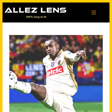
Passer
au
contenu