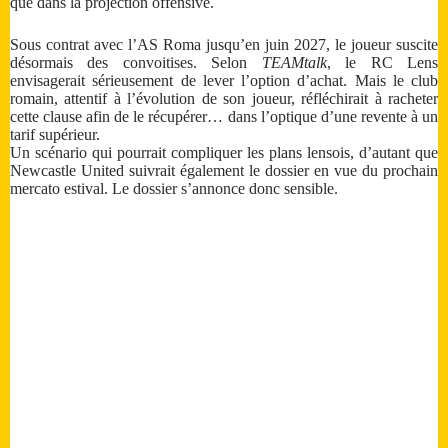
que dans la projection offensive.
Sous contrat avec l’AS Roma jusqu’en juin 2027, le joueur suscite
désormais des convoitises. Selon
TEAMtalk
, le RC Lens
envisagerait sérieusement de lever l’option d’achat. Mais le club
romain, attentif à l’évolution de son joueur, réfléchirait à racheter
cette clause afin de le récupérer… dans l’optique d’une revente à un
tarif supérieur.
Un scénario qui pourrait compliquer les plans lensois, d’autant que
Newcastle United suivrait également le dossier en vue du prochain
mercato estival. Le dossier s’annonce donc sensible.