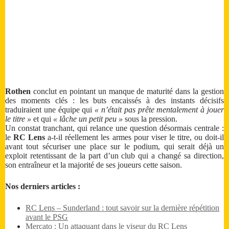
Rothen
conclut en pointant un manque de maturité dans la gestion
des moments clés : les buts encaissés à des instants décisifs
traduiraient une équipe qui
« n’était pas prête mentalement à jouer
le titre »
et qui
« lâche un petit peu »
sous la pression.
Un constat tranchant, qui relance une question désormais centrale :
le
RC Lens
a-t-il réellement les armes pour viser le titre, ou doit-il
avant tout sécuriser une place sur le podium, qui serait déjà un
exploit retentissant de la part d’un club qui a changé sa direction,
son entraîneur et la majorité de ses joueurs cette saison.
Nos derniers articles :
RC Lens – Sunderland : tout savoir sur la dernière répétition
avant le PSG
Mercato : Un attaquant dans le viseur du RC Lens