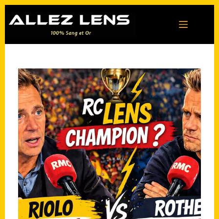
Passer
au
contenu