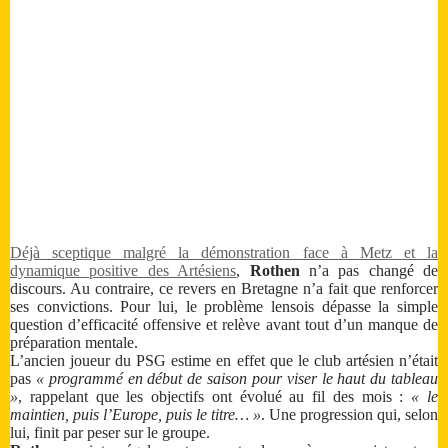
Déjà sceptique malgré la démonstration face à Metz et la
dynamique positive des Artésiens
,
Rothen
n’a pas changé de
discours. Au contraire, ce revers en Bretagne n’a fait que renforcer
ses convictions. Pour lui, le problème lensois dépasse la simple
question d’efficacité offensive et relève avant tout d’un manque de
préparation mentale.
L’ancien joueur du PSG estime en effet que le club artésien n’était
pas
« programmé en début de saison pour viser le haut du tableau
»
, rappelant que les objectifs ont évolué au fil des mois :
« le
maintien, puis l’Europe, puis le titre… »
. Une progression qui, selon
lui, finit par peser sur le groupe.