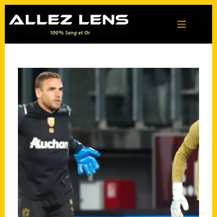
Passer
au
contenu