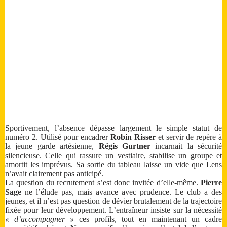
Sportivement, l’absence dépasse largement le simple statut de
numéro 2. Utilisé pour encadrer
Robin Risser
et servir de repère à
la jeune garde artésienne,
Régis Gurtner
incarnait la sécurité
silencieuse. Celle qui rassure un vestiaire, stabilise un groupe et
amortit les imprévus. Sa sortie du tableau laisse un vide que Lens
n’avait clairement pas anticipé.
La question du recrutement s’est donc invitée d’elle-même.
Pierre
Sage
ne l’élude pas, mais avance avec prudence. Le club a des
jeunes, et il n’est pas question de dévier brutalement de la trajectoire
fixée pour leur développement. L’entraîneur insiste sur la nécessité
« d’accompagner »
ces profils, tout en maintenant un cadre