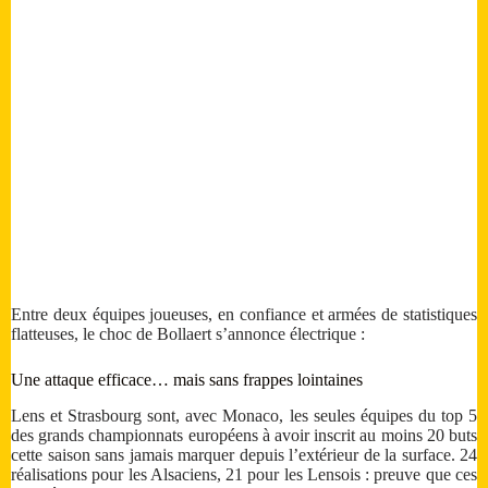
Entre deux équipes joueuses, en confiance et armées de statistiques
flatteuses, le choc de Bollaert s’annonce électrique :
Une attaque efficace… mais sans frappes lointaines
Lens et Strasbourg sont, avec Monaco, les seules équipes du top 5
des grands championnats européens à avoir inscrit au moins 20 buts
cette saison sans jamais marquer depuis l’extérieur de la surface. 24
réalisations pour les Alsaciens, 21 pour les Lensois : preuve que ces