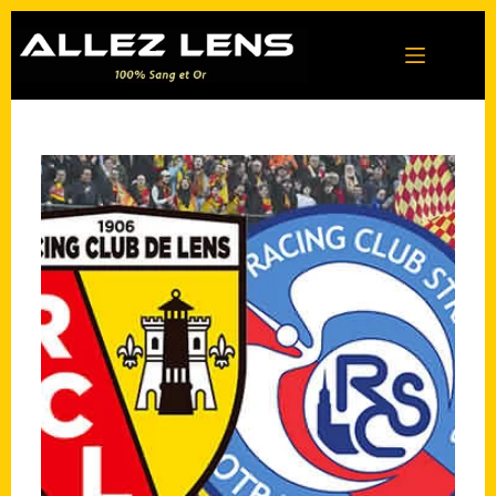
Passer
au
contenu