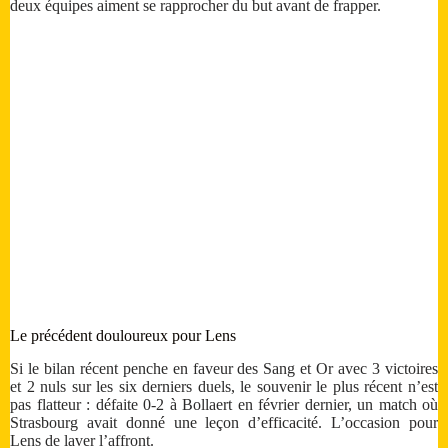
deux équipes aiment se rapprocher du but avant de frapper.
Le précédent douloureux pour Lens
Si le bilan récent penche en faveur des Sang et Or avec 3 victoires
et 2 nuls sur les six derniers duels, le souvenir le plus récent n’est
pas flatteur : défaite 0-2 à Bollaert en février dernier, un match où
Strasbourg avait donné une leçon d’efficacité. L’occasion pour
Lens de laver l’affront.