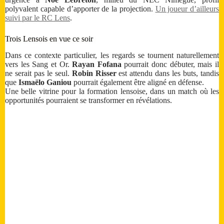
polyvalent capable d’apporter de la projection.
Un joueur d’ailleurs
suivi par le RC Lens
.
Trois Lensois en vue ce soir
Dans ce contexte particulier, les regards se tournent naturellement
vers les Sang et Or.
Rayan Fofana
pourrait donc débuter, mais il
ne serait pas le seul.
Robin Risser
est attendu dans les buts, tandis
que
Ismaëlo Ganiou
pourrait également être aligné en défense.
Une belle vitrine pour la formation lensoise, dans un match où les
opportunités pourraient se transformer en révélations.