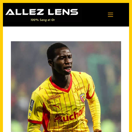
Passer
au
contenu