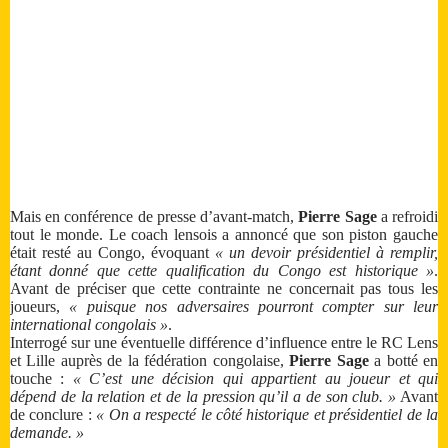
Mais en conférence de presse d’avant-match,
Pierre Sage
a refroidi
tout le monde. Le coach lensois a annoncé que son piston gauche
était resté au Congo, évoquant
« un devoir présidentiel à remplir,
étant donné que cette qualification du Congo est historique »
.
Avant de préciser que cette contrainte ne concernait pas tous les
joueurs,
« puisque nos adversaires pourront compter sur leur
international congolais »
.
Interrogé sur une éventuelle différence d’influence entre le RC Lens
et Lille auprès de la fédération congolaise,
Pierre Sage
a botté en
touche :
« C’est une décision qui appartient au joueur et qui
dépend de la relation et de la pression qu’il a de son club. »
Avant
de conclure :
« On a respecté le côté historique et présidentiel de la
demande. »