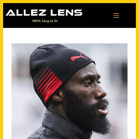
Passer
au
contenu