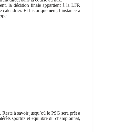
ent, la décision finale appartient à la LFP,
e calendrier. Et historiquement, l’instance a
ope.
. Reste à savoir jusqu’où le PSG sera prêt à
ntérêts sportifs et équilibre du championnat,