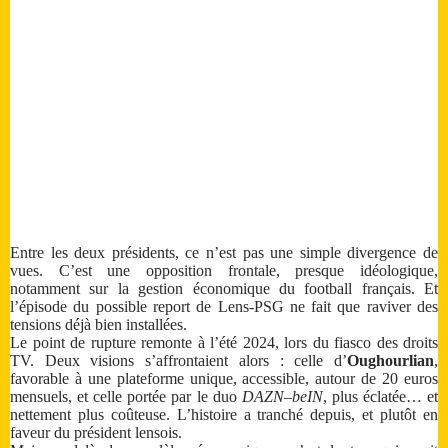
Entre les deux présidents, ce n’est pas une simple divergence de
vues. C’est une opposition frontale, presque idéologique,
notamment sur la gestion économique du football français. Et
l’épisode du possible report de Lens-PSG ne fait que raviver des
tensions déjà bien installées.
Le point de rupture remonte à l’été 2024, lors du fiasco des droits
TV. Deux visions s’affrontaient alors : celle d’
Oughourlian
,
favorable à une plateforme unique, accessible, autour de 20 euros
mensuels, et celle portée par le duo
DAZN–beIN
, plus éclatée… et
nettement plus coûteuse. L’histoire a tranché depuis, et plutôt en
faveur du président lensois.