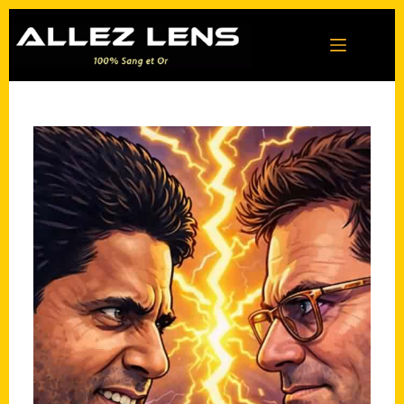
Passer
au
contenu