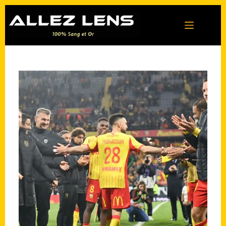
Passer
au
contenu