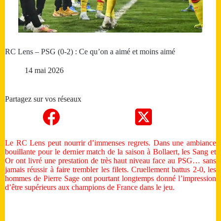
RC Lens – PSG (0-2) : Ce qu’on a aimé et moins aimé
14 mai 2026
Partagez sur vos réseaux
Le RC Lens peut nourrir d’immenses regrets. Dans une ambiance
bouillante pour le dernier match de la saison à Bollaert, les Sang et
Or ont livré une prestation de très haut niveau face au PSG… sans
jamais réussir à faire trembler les filets. Cruellement battus 2-0, les
hommes de Pierre Sage ont pourtant longtemps donné l’impression
d’être supérieurs aux champions de France dans le jeu.