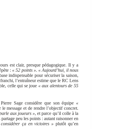
cours est clair, presque pédagogique. Il y a
épète :
« 52 points »
.
« Aujourd’hui, il nous
ase indispensable pour sécuriser la saison,
 franchi, l’entraîneur estime que le RC Lens
le, celle qui se joue
« aux alentours de 55
, Pierre Sage considère que son équipe
«
 le message et de rendre l’objectif concret.
parle aux joueurs »
, et parce qu’il colle à la
partage peu les points : autant raisonner en
 considérer ça en victoires »
plutôt qu’en