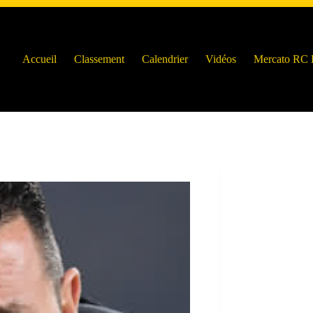
Accueil
Classement
Calendrier
Vidéos
Mercato RC 