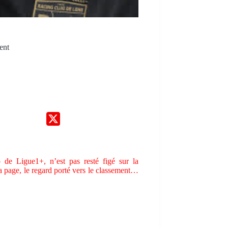
ent
 de Ligue1+, n’est pas resté figé sur la
a page, le regard porté vers le classement…