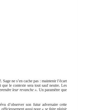
. Sage ne s’en cache pas : maintenir l’écart
i que le contexte sera tout sauf neutre. Les
prendre leur revanche »
. Un paramètre que
révu d’observer son futur adversaire cette
, officieusement aussi pour
« se faire plaisir