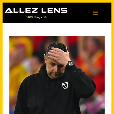
Passer
au
contenu