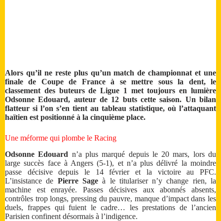
Alors qu’il ne reste plus qu’un match de championnat et une
finale de Coupe de France à se mettre sous la dent, le
classement des buteurs de Ligue 1 met toujours en lumière
Odsonne Edouard, auteur de 12 buts cette saison. Un bilan
flatteur si l’on s’en tient au tableau statistique, où l’attaquant
haïtien est positionné à la cinquième place.
Une méforme qui plombe le Racing
Odsonne Edouard
n’a plus marqué depuis le 20 mars, lors du
large succès face à Angers (5-1), et n’a plus délivré la moindre
passe décisive depuis le 14 février et la victoire au PFC.
L’insistance de
Pierre Sage
à le titulariser n’y change rien, la
machine est enrayée. Passes décisives aux abonnés absents,
contrôles trop longs, pressing du pauvre, manque d’impact dans les
duels, frappes qui fuient le cadre… les prestations de l’ancien
Parisien confinent désormais à l’indigence.