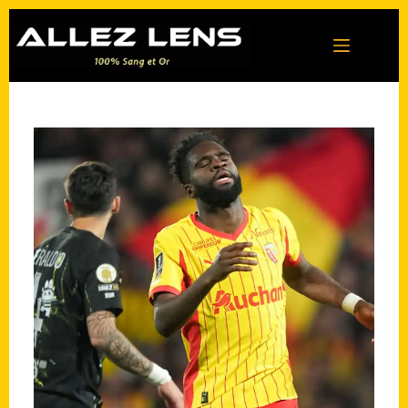
Passer
au
contenu