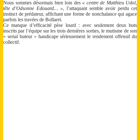
Nous sommes désormais bien loin des
« centre de Matthieu Udol,
tête d’Odsonne Edouard… »
, l’attaquant semble avoir perdu cet
instinct de prédateur, affichant une forme de nonchalance qui agace
parfois les travées de Bollaert.
Ce manque d’efficacité pèse lourd : avec seulement deux buts
inscrits par l’équipe sur les trois dernières sorties, le mutisme de son
« serial buteur » handicape sérieusement le rendement offensif du
collectif.