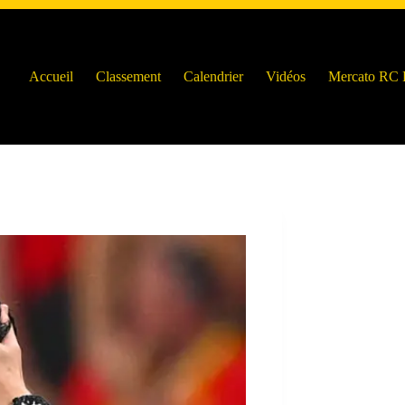
Accueil
Classement
Calendrier
Vidéos
Mercato RC 