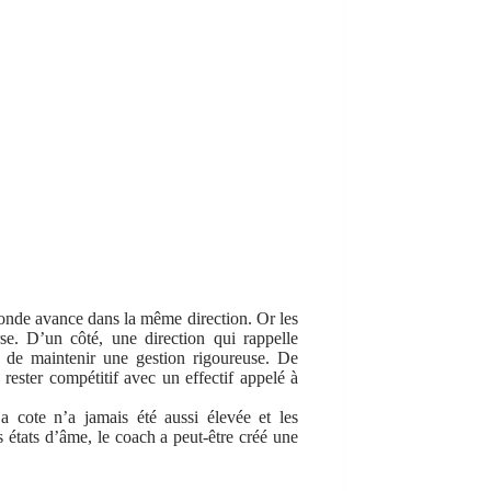
 monde avance dans la même direction. Or les
se. D’un côté, une direction qui rappelle
é de maintenir une gestion rigoureuse. De
 rester compétitif avec un effectif appelé à
a cote n’a jamais été aussi élevée et les
s états d’âme, le coach a peut-être créé une