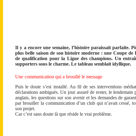
Il y a encore une semaine, l’histoire paraissait parfaite. 
plus belle saison de son histoire moderne : une Coupe d
de qualification pour la Ligue des champions. Un entraî
supporters sous le charme. Le tableau semblait idyllique.
Une communication qui a brouillé le message
Puis le doute s’est installé. Au fil de ses interventions médiat
déclarations ambiguës. Un jour assuré de rester, le lendemain p
anglais, les questions sur son avenir et les demandes de garanti
par brouiller la communication d’un club qui n’avait cessé, to
son projet.
Car c’est sans doute là que réside le vrai problème.