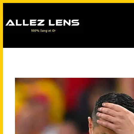
Passer
au
contenu