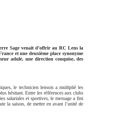
Pierre Sage venait d’offrir au RC Lens la
e France et une deuxième place synonyme
neur adulé, une direction conquise, des
iques, le technicien lensois a multiplié les
lus hésitant. Entre les références aux clubs
es salariales et sportives, le message a fini
ute la saison, de mettre en avant l’unité de