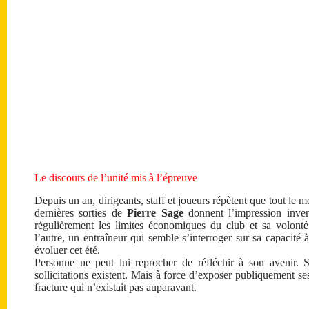
Le discours de l’unité mis à l’épreuve
Depuis un an, dirigeants, staff et joueurs répètent que tout le
dernières sorties de
Pierre Sage
donnent l’impression inver
régulièrement les limites économiques du club et sa volont
l’autre, un entraîneur qui semble s’interroger sur sa capacité à
évoluer cet été.
Personne ne peut lui reprocher de réfléchir à son avenir. S
sollicitations existent. Mais à force d’exposer publiquement se
fracture qui n’existait pas auparavant.