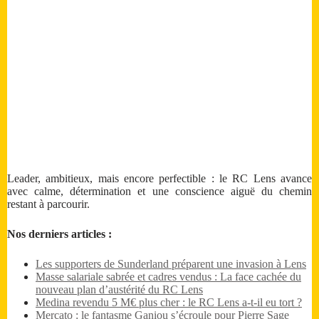
Leader, ambitieux, mais encore perfectible : le RC Lens avance
avec calme, détermination et une conscience aiguë du chemin
restant à parcourir.
Nos derniers articles :
Les supporters de Sunderland préparent une invasion à Lens
Masse salariale sabrée et cadres vendus : La face cachée du
nouveau plan d’austérité du RC Lens
Medina revendu 5 M€ plus cher : le RC Lens a-t-il eu tort ?
Mercato : le fantasme Ganiou s’écroule pour Pierre Sage