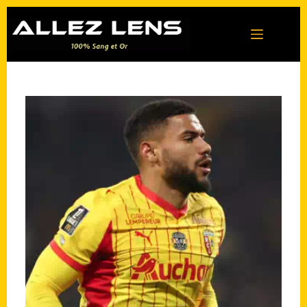
Passer
au
contenu