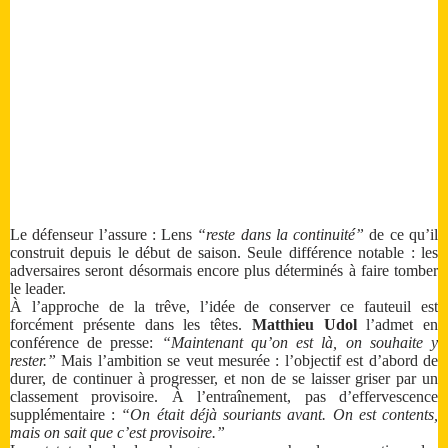
Le défenseur l’assure : Lens
“reste dans la continuité”
de ce qu’il
construit depuis le début de saison. Seule différence notable : les
adversaires seront désormais encore plus déterminés à faire tomber
le leader.
À l’approche de la trêve, l’idée de conserver ce fauteuil est
forcément présente dans les têtes.
Matthieu Udol
l’admet en
conférence de presse:
“Maintenant qu’on est là, on souhaite y
rester.”
Mais l’ambition se veut mesurée : l’objectif est d’abord de
durer, de continuer à progresser, et non de se laisser griser par un
classement provisoire. À l’entraînement, pas d’effervescence
supplémentaire :
“On était déjà souriants avant. On est contents,
mais on sait que c’est provisoire.”