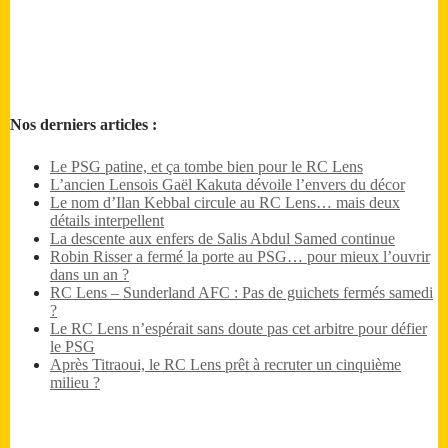
Nos derniers articles :
Le PSG patine, et ça tombe bien pour le RC Lens
L’ancien Lensois Gaël Kakuta dévoile l’envers du décor
Le nom d’Ilan Kebbal circule au RC Lens… mais deux
détails interpellent
La descente aux enfers de Salis Abdul Samed continue
Robin Risser a fermé la porte au PSG… pour mieux l’ouvrir
dans un an ?
RC Lens – Sunderland AFC : Pas de guichets fermés samedi
?
Le RC Lens n’espérait sans doute pas cet arbitre pour défier
le PSG
Après Titraoui, le RC Lens prêt à recruter un cinquième
milieu ?