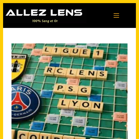
Passer
au
contenu