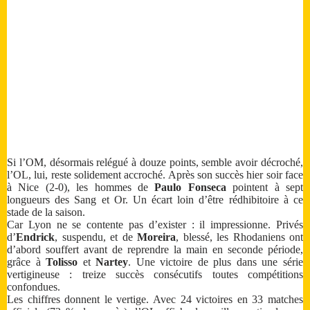
Si l’OM, désormais relégué à douze points, semble avoir décroché,
l’OL, lui, reste solidement accroché. Après son succès hier soir face
à Nice (2-0), les hommes de
Paulo Fonseca
pointent à sept
longueurs des Sang et Or. Un écart loin d’être rédhibitoire à ce
stade de la saison.
Car Lyon ne se contente pas d’exister : il impressionne. Privés
d’
Endrick
, suspendu, et de
Moreira
, blessé, les Rhodaniens ont
d’abord souffert avant de reprendre la main en seconde période,
grâce à
Tolisso
et
Nartey
. Une victoire de plus dans une série
vertigineuse : treize succès consécutifs toutes compétitions
confondues.
Les chiffres donnent le vertige. Avec 24 victoires en 33 matches