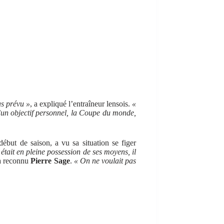
as prévu »
, a expliqué l’entraîneur lensois.
«
d’un objectif personnel, la Coupe du monde,
but de saison, a vu sa situation se figer
était en pleine possession de ses moyens, il
 a reconnu
Pierre Sage
.
« On ne voulait pas