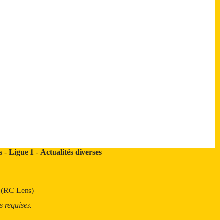
s
-
Ligue 1
-
Actualités diverses
t (RC Lens)
s requises.