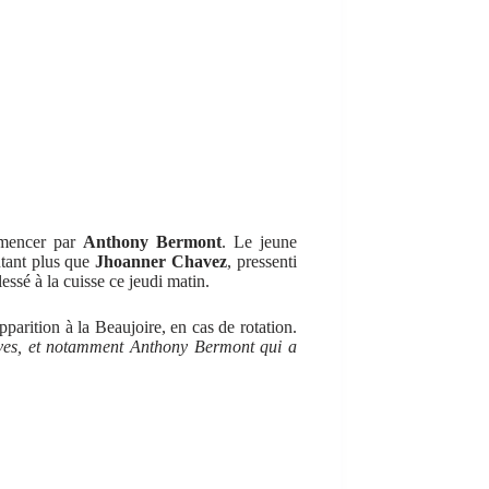
mmencer par
Anthony Bermont
. Le jeune
autant plus que
Jhoanner Chavez
, pressenti
essé à la cuisse ce jeudi matin.
pparition à la Beaujoire, en cas de rotation.
tives, et notamment Anthony Bermont qui a