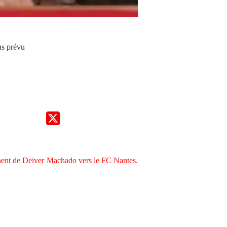
as prévu
inent de Deiver Machado vers le FC Nantes.