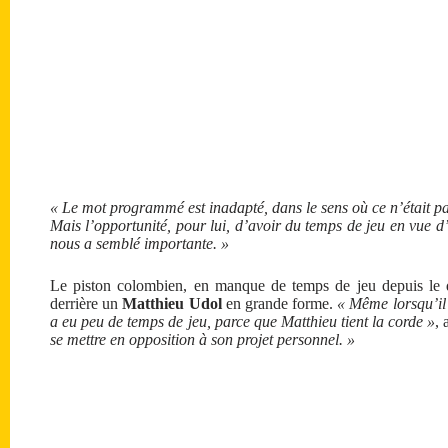
« Le mot programmé est inadapté, dans le sens où ce n’était p
Mais l’opportunité, pour lui, d’avoir du temps de jeu en vue 
nous a semblé importante. »
Le piston colombien, en manque de temps de jeu depuis le dé
derrière un
Matthieu Udol
en grande forme.
« Même lorsqu’il 
a eu peu de temps de jeu, parce que Matthieu tient la corde »
,
se mettre en opposition à son projet personnel. »