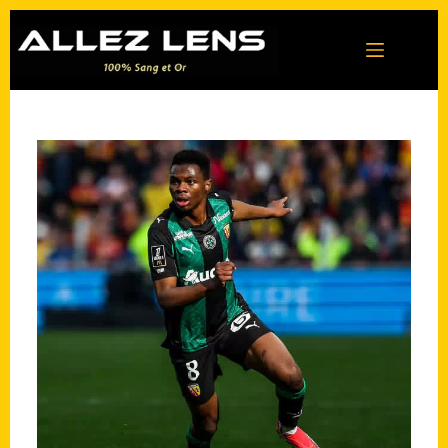
Passer
au
contenu