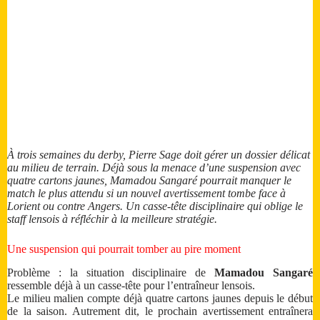
À trois semaines du derby, Pierre Sage doit gérer un dossier délicat
au milieu de terrain. Déjà sous la menace d’une suspension avec
quatre cartons jaunes, Mamadou Sangaré pourrait manquer le
match le plus attendu si un nouvel avertissement tombe face à
Lorient ou contre Angers. Un casse-tête disciplinaire qui oblige le
staff lensois à réfléchir à la meilleure stratégie.
Une suspension qui pourrait tomber au pire moment
Problème : la situation disciplinaire de
Mamadou Sangaré
ressemble déjà à un casse-tête pour l’entraîneur lensois.
Le milieu malien compte déjà quatre cartons jaunes depuis le début
de la saison. Autrement dit, le prochain avertissement entraînera