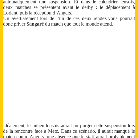
automatiquement une suspension. Et dans le calendrier lensois,
deux matches se présentent avant le derby : le déplacement à
Lorient, puis la réception d’Angers.
Un avertissement lors de l’un de ces deux rendez-vous pourrait
donc priver
Sangaré
du match que tout le monde attend.
Idéalement, le milieu lensois aurait pu purger cette suspension lors
de la rencontre face à Metz. Dans ce scénario, il aurait manqué le
match contre Angers, une absence que le staff aurait probablement