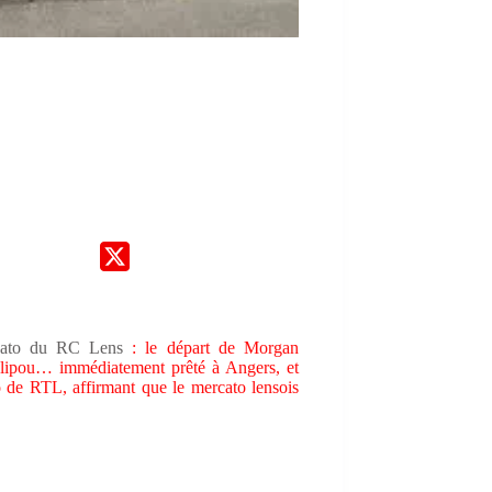
cato du RC Lens
: le départ de Morgan
lipou… immédiatement prêté à Angers, et
o de RTL, affirmant que le mercato lensois