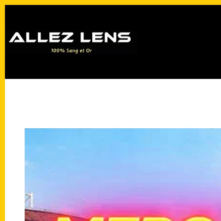
Passer
au
contenu