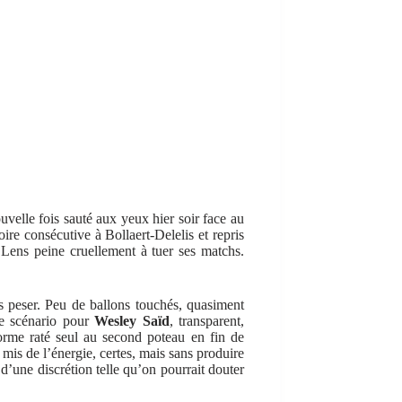
uvelle fois sauté aux yeux hier soir face au
ire consécutive à Bollaert-Delelis et repris
 Lens peine cruellement à tuer ses matchs.
.
ns peser. Peu de ballons touchés, quasiment
e scénario pour
Wesley Saïd
, transparent,
orme raté seul au second poteau en fin de
mis de l’énergie, certes, mais sans produire
 d’une discrétion telle qu’on pourrait douter