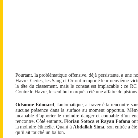
Pourtant, la problématique offensive, déjà persistante, a une no
Havre. Certes, les Sang et Or ont remporté leur neuvième victo
la tête du classement, mais le constat est implacable : ce RC
Contre le Havre, le seul but marqué a été une affaire de pistons
Odsonne Édouard
, fantomatique, a traversé la rencontre sa
aucune présence dans la surface au moment opportun. Mêm
incapable d’apporter le moindre danger et coupable d’un én
rencontre. Côté entrants,
Florian Sotoca
et
Rayan Fofana
ont 
la moindre étincelle. Quant à
Abdallah Sima
, son entrée a été
qu’il ait touché un ballon.