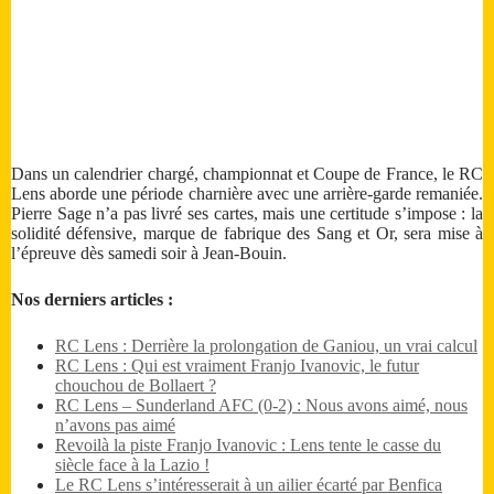
Dans un calendrier chargé, championnat et Coupe de France, le RC
Lens aborde une période charnière avec une arrière-garde remaniée.
Pierre Sage n’a pas livré ses cartes, mais une certitude s’impose : la
solidité défensive, marque de fabrique des Sang et Or, sera mise à
l’épreuve dès samedi soir à Jean-Bouin.
Nos derniers articles :
RC Lens : Derrière la prolongation de Ganiou, un vrai calcul
RC Lens : Qui est vraiment Franjo Ivanovic, le futur
chouchou de Bollaert ?
RC Lens – Sunderland AFC (0-2) : Nous avons aimé, nous
n’avons pas aimé
Revoilà la piste Franjo Ivanovic : Lens tente le casse du
siècle face à la Lazio !
Le RC Lens s’intéresserait à un ailier écarté par Benfica