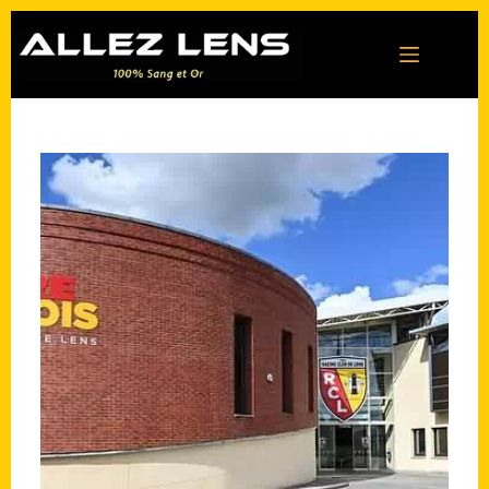
Passer
au
contenu