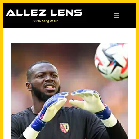
Passer
au
contenu