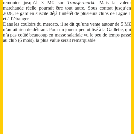
remonter jusqu’à 3 M€ sur
Transfermarkt
. Mais la valeur
marchande réelle pourrait être tout autre. Sous contrat jusqu’en
2028, le gardien suscite déjà l’intérêt de plusieurs clubs de Ligue 1
et à l’étranger.
Dans les couloirs du mercato, il se dit qu’une vente autour de 5 M€
n’aurait rien de délirant. Pour un joueur peu utilisé à la Gaillette, qui
n’a pas coûté beaucoup en masse salariale vu le peu de temps passé
au club (6 mois), la plus-value serait remarquable.