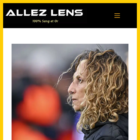
Passer
au
contenu