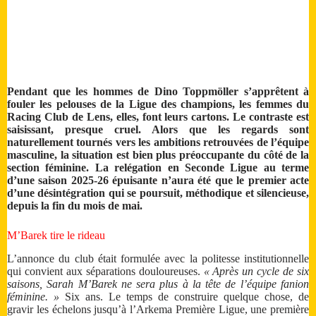
Pendant que les hommes de Dino Toppmöller s’apprêtent à
fouler les pelouses de la Ligue des champions, les femmes du
Racing Club de Lens, elles, font leurs cartons. Le contraste est
saisissant, presque cruel. Alors que les regards sont
naturellement tournés vers les ambitions retrouvées de l’équipe
masculine, la situation est bien plus préoccupante du côté de la
section féminine. La relégation en Seconde Ligue au terme
d’une saison 2025-26 épuisante n’aura été que le premier acte
d’une désintégration qui se poursuit, méthodique et silencieuse,
depuis la fin du mois de mai.
M’Barek tire le rideau
L’annonce du club était formulée avec la politesse institutionnelle
qui convient aux séparations douloureuses.
« Après un cycle de six
saisons, Sarah M’Barek ne sera plus à la tête de l’équipe fanion
féminine. »
Six ans. Le temps de construire quelque chose, de
gravir les échelons jusqu’à l’Arkema Première Ligue, une première