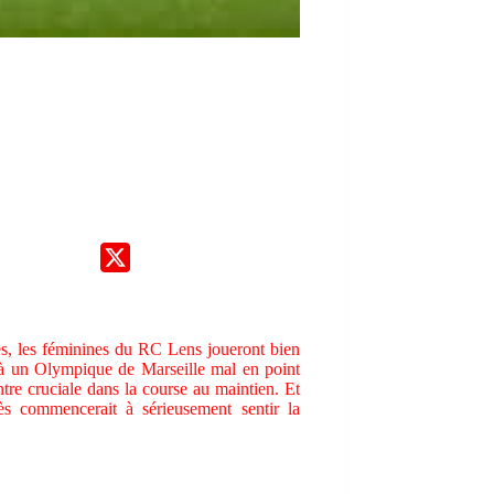
es, les féminines du RC Lens joueront bien
à un Olympique de Marseille mal en point
tre cruciale dans la course au maintien. Et
cès commencerait à sérieusement sentir la