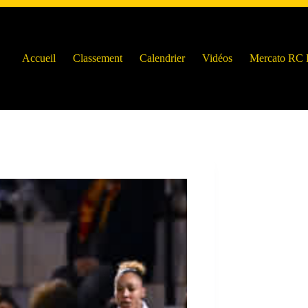
Accueil
Classement
Calendrier
Vidéos
Mercato RC 