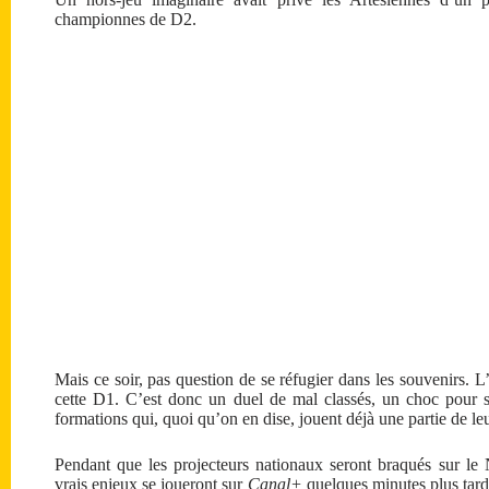
championnes de D2.
Mais ce soir, pas question de se réfugier dans les souvenirs.
cette D1. C’est donc un duel de mal classés, un choc pour s
formations qui, quoi qu’on en dise, jouent déjà une partie de leu
Pendant que les projecteurs nationaux seront braqués sur l
vrais enjeux se joueront sur
Canal+
quelques minutes plus tard