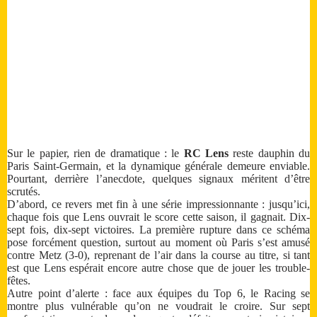
Sur le papier, rien de dramatique : le
RC Lens
reste dauphin du
Paris Saint-Germain, et la dynamique générale demeure enviable.
Pourtant, derrière l’anecdote, quelques signaux méritent d’être
scrutés.
D’abord, ce revers met fin à une série impressionnante : jusqu’ici,
chaque fois que Lens ouvrait le score cette saison, il gagnait. Dix-
sept fois, dix-sept victoires. La première rupture dans ce schéma
pose forcément question, surtout au moment où Paris s’est amusé
contre Metz (3-0), reprenant de l’air dans la course au titre, si tant
est que Lens espérait encore autre chose que de jouer les trouble-
fêtes.
Autre point d’alerte : face aux équipes du Top 6, le Racing se
montre plus vulnérable qu’on ne voudrait le croire. Sur sept