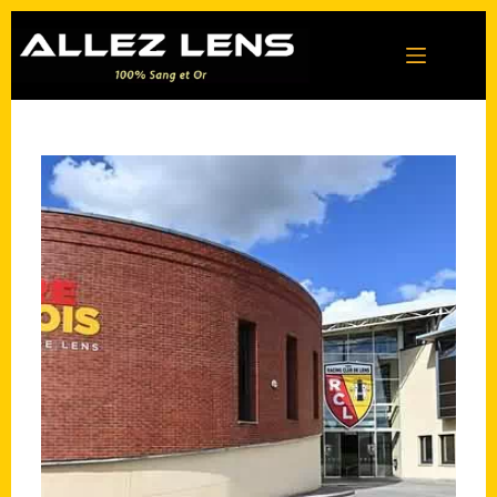
Passer
au
contenu