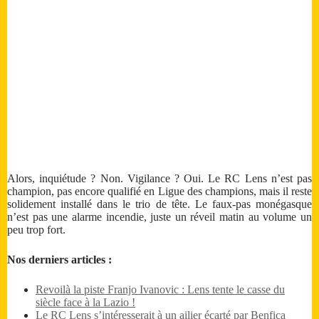
Alors, inquiétude ? Non. Vigilance ? Oui. Le RC Lens n’est pas
champion, pas encore qualifié en Ligue des champions, mais il reste
solidement installé dans le trio de tête. Le faux-pas monégasque
n’est pas une alarme incendie, juste un réveil matin au volume un
peu trop fort.
Nos derniers articles :
Revoilà la piste Franjo Ivanovic : Lens tente le casse du
siècle face à la Lazio !
Le RC Lens s’intéresserait à un ailier écarté par Benfica