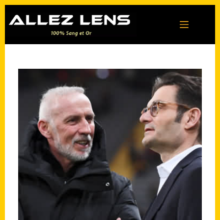
Passer
au
contenu