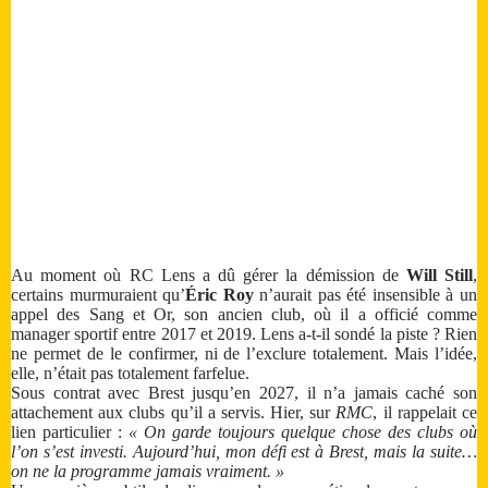
Au moment où RC Lens a dû gérer la démission de
Will Still
,
certains murmuraient qu’
Éric Roy
n’aurait pas été insensible à un
appel des Sang et Or, son ancien club, où il a officié comme
manager sportif entre 2017 et 2019. Lens a-t-il sondé la piste ? Rien
ne permet de le confirmer, ni de l’exclure totalement. Mais l’idée,
elle, n’était pas totalement farfelue.
Sous contrat avec Brest jusqu’en 2027, il n’a jamais caché son
attachement aux clubs qu’il a servis. Hier, sur
RMC
, il rappelait ce
lien particulier :
« On garde toujours quelque chose des clubs où
l’on s’est investi. Aujourd’hui, mon défi est à Brest, mais la suite…
on ne la programme jamais vraiment. »