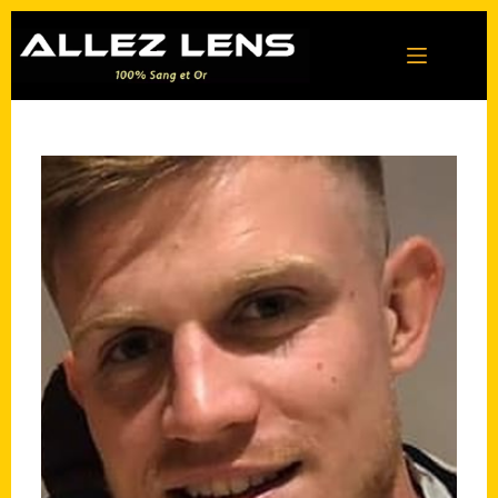
Passer
au
contenu