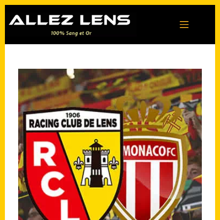
Passer
au
contenu