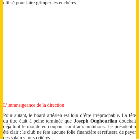
utilisé pour faire grimper les enchères.
L’intransigeance de la direction
Pour autant, le board artésien est loin d’être irréprochable. La fête
du titre était à peine terminée que
Joseph Oughourlian
douchait
déjà tout le monde en coupant court aux ambitions. Le président a
été clair : le club ne fera aucune folie financière et refusera de payer
des salaires hors critères.