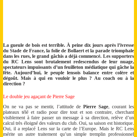
La gueule de bois est terrible. À peine dix jours après l’ivresse
du Stade de France, la folie de Bollaert et la parade triomphale
dans les rues, le grand gâchis a déjà commencé. Les supporters
du RC Lens sont brutalement redescendus de leur nuage,
spectateurs impuissants d’un feuilleton médiatique qui gâche la
fête. Aujourd’hui, le peuple lensois balance entre colère et
dégoût. Mais à qui en vouloir le plus ? Au coach ou à la
direction ?
Le double jeu agaçant de Pierre Sage
On ne va pas se mentir, l’attitude de
Pierre Sage
, courant les
plateaux télé et radio pour dire tout et son contraire, cherchant
visiblement à faire passer un message à sa direction, relève d’un
calcul très éloigné des valeurs du club. Oui, sa saison est historique.
Oui, il a replacé Lens sur la carte de l’Europe. Mais le RC Lens
mérite un autre traitement qu’un simple tremplin professionnel