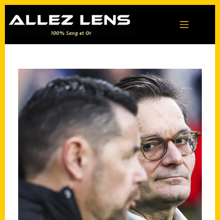
Passer
au
contenu