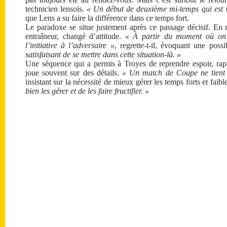
technicien lensois.
« Un début de deuxième mi-temps qui est 
que Lens a su faire la différence dans ce temps fort.
Le paradoxe se situe justement après ce passage décisif. En 
entraîneur, changé d’attitude.
« À partir du moment où on 
l’initiative à l’adversaire »
, regrette-t-il, évoquant une poss
satisfaisant de se mettre dans cette situation-là. »
Une séquence qui a permis à Troyes de reprendre espoir, rap
joue souvent sur des détails.
« Un match de Coupe ne tient
insistant sur la nécessité de mieux gérer les temps forts et faibl
bien les gérer et de les faire fructifier. »