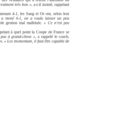
vraiment très bon »
, a-t-il insisté, rappelant
menant 4-1, les Sang et Or ont, selon leur
a mené 4-1, on a voulu laisser un peu
ible gestion mal maîtrisée.
« Ce n’est pas
pelant à quel point la Coupe de France se
 pas à grand-chose »
, a rappelé le coach,
es.
« Les momentum, il faut être capable de