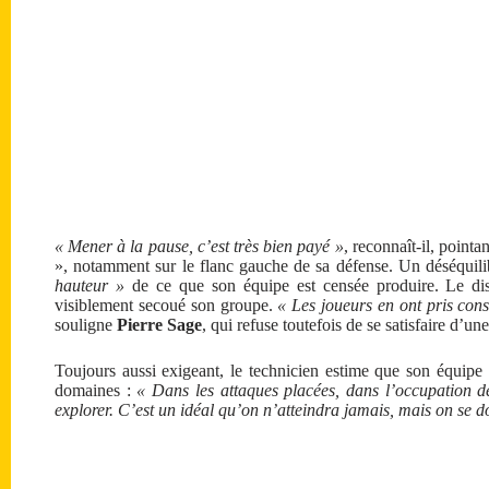
« Mener à la pause, c’est très bien payé »
, reconnaît-il, point
», notamment sur le flanc gauche de sa défense. Un déséquili
hauteur »
de ce que son équipe est censée produire. Le disc
visiblement secoué son groupe.
« Les joueurs en ont pris cons
souligne
Pierre Sage
, qui refuse toutefois de se satisfaire d’une
Toujours aussi exigeant, le technicien estime que son équipe 
domaines :
« Dans les attaques placées, dans l’occupation 
explorer. C’est un idéal qu’on n’atteindra jamais, mais on se do