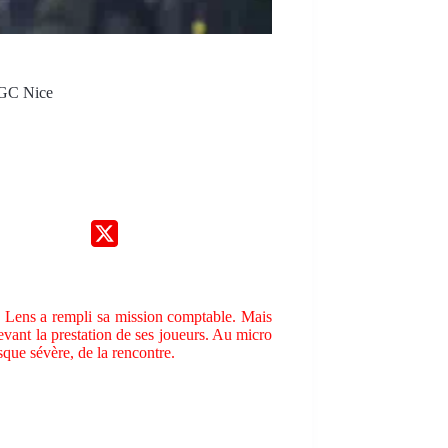
’OGC Nice
C Lens a rempli sa mission comptable. Mais
vant la prestation de ses joueurs. Au micro
sque sévère, de la rencontre.