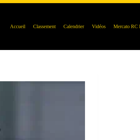
Accueil
Classement
Calendrier
Vidéos
Mercato RC 