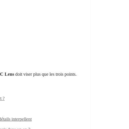
C Lens
doit viser plus que les trois points.
t ?
ails interpellent