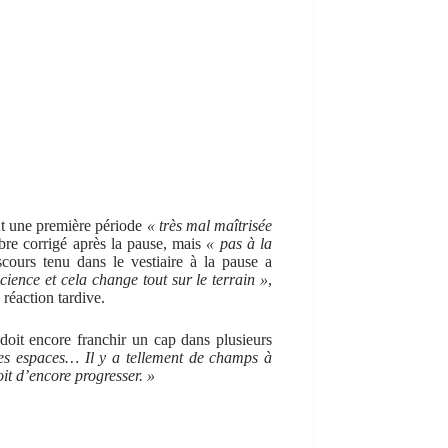
ant une première période
« très mal maîtrisée
bre corrigé après la pause, mais
« pas à la
ours tenu dans le vestiaire à la pause a
cience et cela change tout sur le terrain »
,
 réaction tardive.
doit encore franchir un cap dans plusieurs
des espaces… Il y a tellement de champs à
it d’encore progresser. »