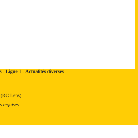
s
-
Ligue 1
-
Actualités diverses
t (RC Lens)
s requises.