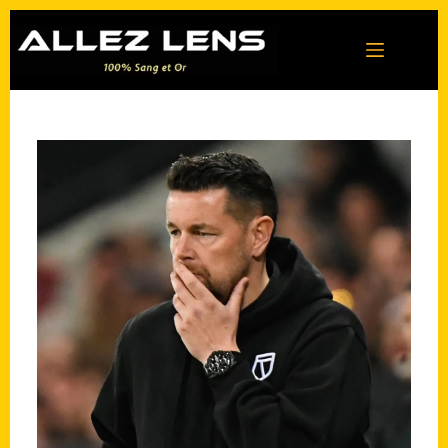
Passer
au
contenu