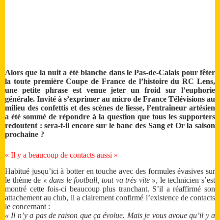
Alors que la nuit a été blanche dans le Pas-de-Calais pour fêter
la toute première Coupe de France de l’histoire du RC Lens,
une petite phrase est venue jeter un froid sur l’euphorie
générale. Invité à s’exprimer au micro de France Télévisions au
milieu des confettis et des scènes de liesse, l’entraîneur artésien
a été sommé de répondre à la question que tous les supporters
redoutent : sera-t-il encore sur le banc des Sang et Or la saison
prochaine ?
« Il y a beaucoup de contacts aussi »
Habitué jusqu’ici à botter en touche avec des formules évasives sur
le thème de
« dans le football, tout va très vite »
, le technicien s’est
montré cette fois-ci beaucoup plus tranchant. S’il a réaffirmé son
attachement au club, il a clairement confirmé l’existence de contacts
le concernant :
« Il n’y a pas de raison que ça évolue. Mais je vous avoue qu’il y a