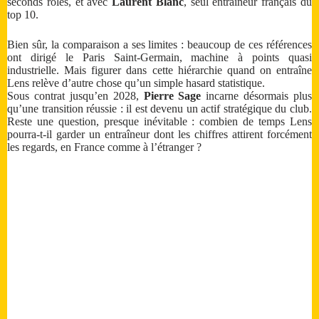
seconds rôles, et avec
Laurent Blanc
, seul entraîneur français du
top 10.
Bien sûr, la comparaison a ses limites : beaucoup de ces références
ont dirigé le Paris Saint-Germain, machine à points quasi
industrielle. Mais figurer dans cette hiérarchie quand on entraîne
Lens relève d’autre chose qu’un simple hasard statistique.
Sous contrat jusqu’en 2028,
Pierre Sage
incarne désormais plus
qu’une transition réussie : il est devenu un actif stratégique du club.
Reste une question, presque inévitable : combien de temps Lens
pourra-t-il garder un entraîneur dont les chiffres attirent forcément
les regards, en France comme à l’étranger ?