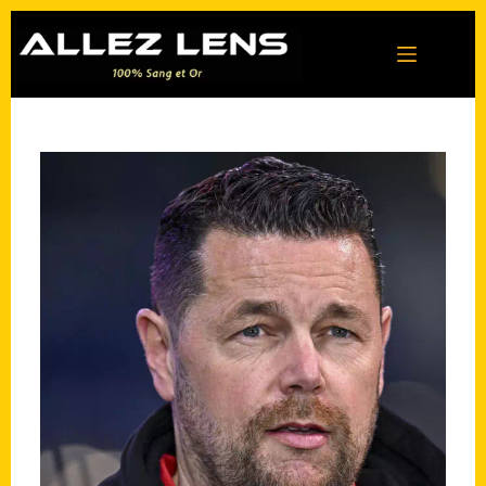
Passer
au
contenu