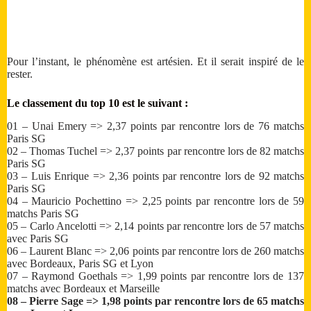
Pour l’instant, le phénomène est artésien. Et il serait inspiré de le
rester.
Le classement du top 10 est le suivant :
01 – Unai Emery => 2,37 points par rencontre lors de 76 matchs
Paris SG
02 – Thomas Tuchel => 2,37 points par rencontre lors de 82 matchs
Paris SG
03 – Luis Enrique => 2,36 points par rencontre lors de 92 matchs
Paris SG
04 – Mauricio Pochettino => 2,25 points par rencontre lors de 59
matchs Paris SG
05 – Carlo Ancelotti => 2,14 points par rencontre lors de 57 matchs
avec Paris SG
06 – Laurent Blanc => 2,06 points par rencontre lors de 260 matchs
avec Bordeaux, Paris SG et Lyon
07 – Raymond Goethals => 1,99 points par rencontre lors de 137
matchs avec Bordeaux et Marseille
08 – Pierre Sage => 1,98 points par rencontre lors de 65 matchs