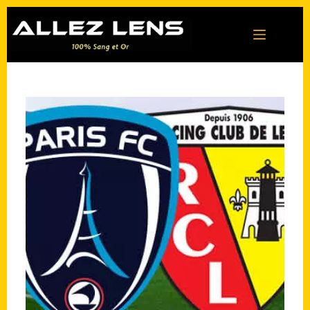
Passer
au
contenu