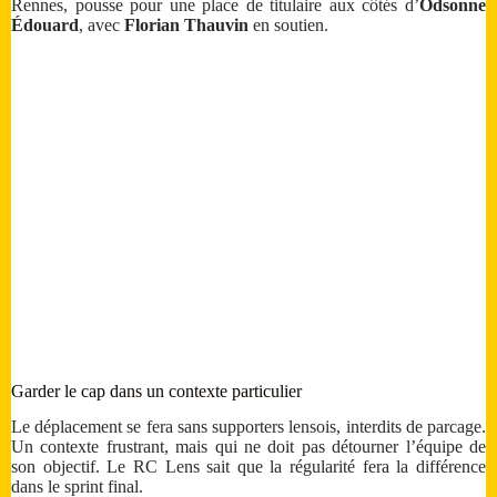
Rennes, pousse pour une place de titulaire aux côtés d’
Odsonne
Édouard
, avec
Florian Thauvin
en soutien.
Garder le cap dans un contexte particulier
Le déplacement se fera sans supporters lensois, interdits de parcage.
Un contexte frustrant, mais qui ne doit pas détourner l’équipe de
son objectif. Le RC Lens sait que la régularité fera la différence
dans le sprint final.