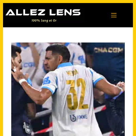
Passer
au
contenu