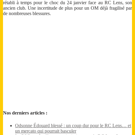
rétabli à temps pour le choc du 24 janvier face au RC Lens, son
ancien club. Une incertitude de plus pour un OM déjà fragilisé par
de nombreuses blessures.
Nos derniers articles :
Odsonne Édouard blessé : un coup dur pour le RC Lens… et
un mercato qui pourrait basculer