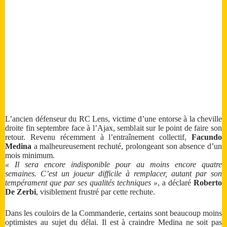
L’ancien défenseur du RC Lens, victime d’une entorse à la cheville
droite fin septembre face à l’Ajax, semblait sur le point de faire son
retour. Revenu récemment à l’entraînement collectif,
Facundo
Medina
a malheureusement rechuté, prolongeant son absence d’un
mois minimum.
« Il sera encore indisponible pour au moins encore quatre
semaines. C’est un joueur difficile à remplacer, autant par son
tempérament que par ses qualités techniques »
, a déclaré
Roberto
De Zerbi
, visiblement frustré par cette rechute.
Dans les couloirs de la Commanderie, certains sont beaucoup moins
optimistes au sujet du délai. Il est à craindre Medina ne soit pas