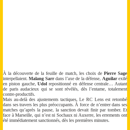
À la découverte de la feuille de match, les choix de
Pierre Sage
interpellaient.
Malang Sarr
dans l’axe de la défense,
Aguilar
exilé
en piston gauche,
Udol
repositionné en défense centrale… Autant
de paris audacieux qui se sont révélés, dès l’entame, totalement
contre-productifs.
Mais au-delà des ajustements tactiques, Le RC Lens est retombé
dans ses travers les plus préoccupants. À force de n’entrer dans ses
matches qu’après la pause, la sanction devait finir par tomber. Et
face à Marseille, qui n’est ni Sochaux ni Auxerre, les errements ont
été immédiatement sanctionnés, dès les premières minutes.