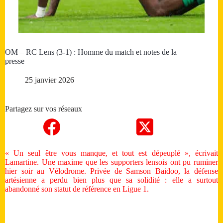
OM – RC Lens (3-1) : Homme du match et notes de la
presse
25 janvier 2026
Partagez sur vos réseaux
« Un seul être vous manque, et tout est dépeuplé », écrivait
Lamartine. Une maxime que les supporters lensois ont pu ruminer
hier soir au Vélodrome. Privée de Samson Baidoo, la défense
artésienne a perdu bien plus que sa solidité : elle a surtout
abandonné son statut de référence en Ligue 1.