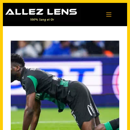
Passer
au
contenu