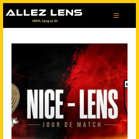
Passer
au
contenu