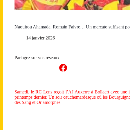
Naouirou Ahamada, Romain Faivre… Un mercato suffisant pou
14 janvier 2026
Partagez sur vos réseaux
Samedi, le RC Lens reçoit l’AJ Auxerre à Bollaert avec une idé
printemps dernier. Un soir cauchemardesque où les Bourguignons
des Sang et Or amorphes.