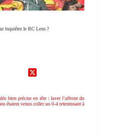
r inquiéter le RC Lens ?
e bien précise en tête : laver l’affront du
 étaient venus coller un 0-4 retentissant à