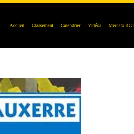
Accueil
Classement
Calendrier
Vidéos
Mercato RC 