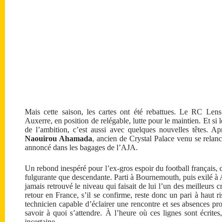
Mais cette saison, les cartes ont été rebattues. Le RC Len
Auxerre, en position de relégable, lutte pour le maintien. Et si
de l’ambition, c’est aussi avec quelques nouvelles têtes. Ap
Naouirou Ahamada
, ancien de Crystal Palace venu se relan
annoncé dans les bagages de l’AJA.
Un rebond inespéré pour l’ex-gros espoir du football français, d
fulgurante que descendante. Parti à Bournemouth, puis exilé 
jamais retrouvé le niveau qui faisait de lui l’un des meilleurs
retour en France, s’il se confirme, reste donc un pari à haut 
technicien capable d’éclairer une rencontre et ses absences pro
savoir à quoi s’attendre. À l’heure où ces lignes sont écrites
incertaine.