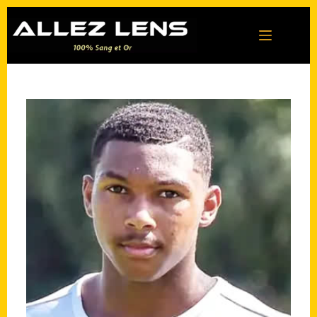
Passer
au
contenu