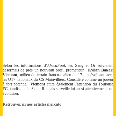
Selon les informations d’
AfricaFoot
, les Sang et Or suivraient
désormais de près un nouveau profil prometteur :
Kylian Bakari
Viemont
, milieu de terrain franco-malien de 17 ans évoluant avec
les U17 nationaux du CS Mainvilliers. Considéré comme un joueur
à fort potentiel,
Viemont
attire également l’attention du Toulouse
FC, tandis que le Stade Rennais surveille lui aussi attentivement son
évolution.
Retrouvez ici nos articles mercato