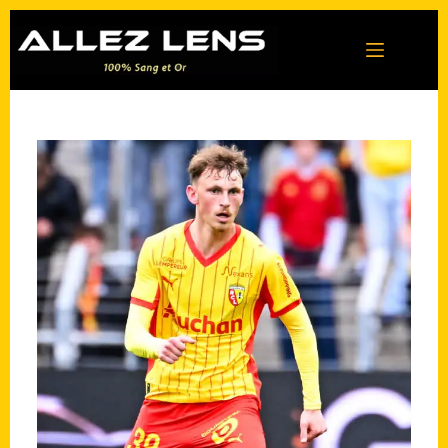
Passer
au
contenu