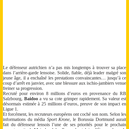
Le défenseur autrichien n’a pas mis longtemps à trouver sa place
dans l’arrière-garde lensoise. Solide, fiable, déjà leader malgré son
jeune âge, il a enchaîné les prestations convaincantes… jusqu’à ce
coup d’arrêt en janvier, avec une blessure aux ischio-jambiers venue
freiner sa progression.
Recruté pour environ 8 millions d’euros en provenance du RB
Salzbourg,
Baidoo
a vu sa cote grimper rapidement. Sa valeur est
désormais estimée à 25 millions d’euros, preuve de son impact en
Ligue 1.
Et forcément, les recruteurs européens ont coché son nom. Selon les
informations du média
Sport Krone
, le Borussia Dortmund aurait
fait du défenseur lensois l’une de ses priorités pour le prochain