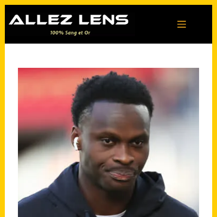
Passer
au
contenu