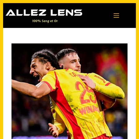
Passer
au
contenu