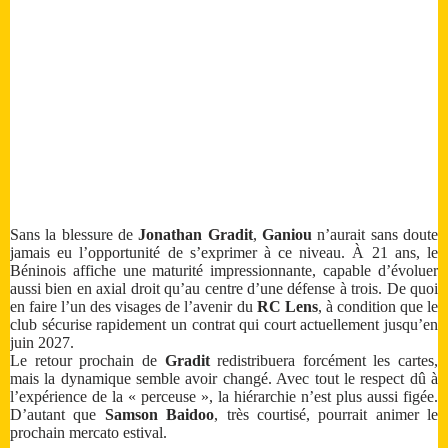
Sans la blessure de
Jonathan Gradit
,
Ganiou
n’aurait sans doute
jamais eu l’opportunité de s’exprimer à ce niveau. À 21 ans, le
Béninois affiche une maturité impressionnante, capable d’évoluer
aussi bien en axial droit qu’au centre d’une défense à trois. De quoi
en faire l’un des visages de l’avenir du
RC Lens
, à condition que le
club sécurise rapidement un contrat qui court actuellement jusqu’en
juin 2027.
Le retour prochain de
Gradit
redistribuera forcément les cartes,
mais la dynamique semble avoir changé. Avec tout le respect dû à
l’expérience de la « perceuse », la hiérarchie n’est plus aussi figée.
D’autant que
Samson Baidoo
, très courtisé, pourrait animer le
prochain mercato estival.