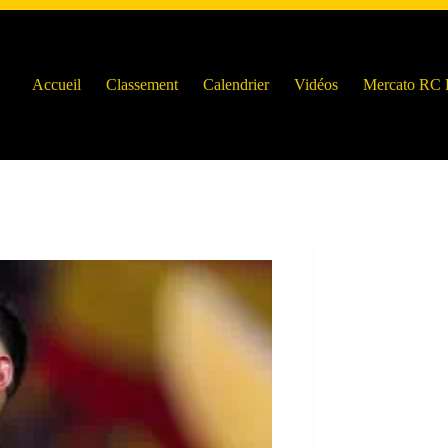
Accueil
Classement
Calendrier
Vidéos
Mercato RC 