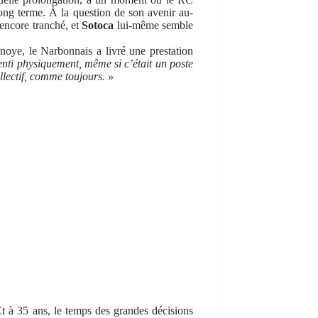
ong terme. À la question de son avenir au-
s encore tranché, et
Sotoca
lui-même semble
noye, le Narbonnais a livré une prestation
enti physiquement, même si c’était un poste
llectif, comme toujours. »
Et à 35 ans, le temps des grandes décisions