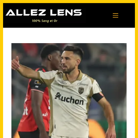
Passer
au
contenu