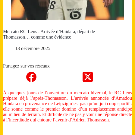
Mercato RC Lens : Arrivée d’Haïdara, départ de
Thomasson… comme une évidence
13 décembre 2025
Partagez sur vos réseaux
À quelques jours de l’ouverture du mercato hivernal, le RC Lens
prépare déjà l’après-Thomasson. L’arrivée annoncée d’Amadou
Haïdara en provenance de Leipzig n’est pas qu’un joli coup sportif :
elle sonne comme le premier domino d’un remplacement anticipé
au milieu de terrain. Et difficile de ne pas y voir une réponse directe
à l’incertitude qui entoure l’avenir d’Adrien Thomasson.