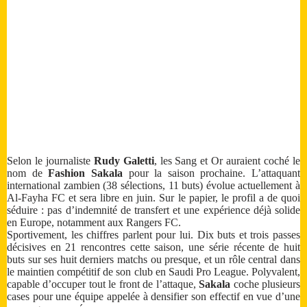
Selon le journaliste
Rudy Galetti
, les Sang et Or auraient coché le
nom de
Fashion Sakala
pour la saison prochaine. L’attaquant
international zambien (38 sélections, 11 buts) évolue actuellement à
Al-Fayha FC et sera libre en juin. Sur le papier, le profil a de quoi
séduire : pas d’indemnité de transfert et une expérience déjà solide
en Europe, notamment aux Rangers FC.
Sportivement, les chiffres parlent pour lui. Dix buts et trois passes
décisives en 21 rencontres cette saison, une série récente de huit
buts sur ses huit derniers matchs ou presque, et un rôle central dans
le maintien compétitif de son club en Saudi Pro League. Polyvalent,
capable d’occuper tout le front de l’attaque,
Sakala
coche plusieurs
cases pour une équipe appelée à densifier son effectif en vue d’une