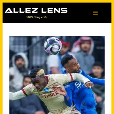
Passer
au
contenu