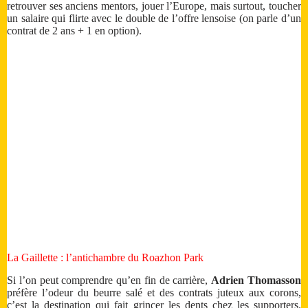
retrouver ses anciens mentors, jouer l’Europe, mais surtout, toucher
un salaire qui flirte avec le double de l’offre lensoise (on parle d’un
contrat de 2 ans + 1 en option).
La Gaillette : l’antichambre du Roazhon Park
Si l’on peut comprendre qu’en fin de carrière,
Adrien Thomasson
préfère l’odeur du beurre salé et des contrats juteux aux corons,
c’est la destination qui fait grincer les dents chez les supporters.