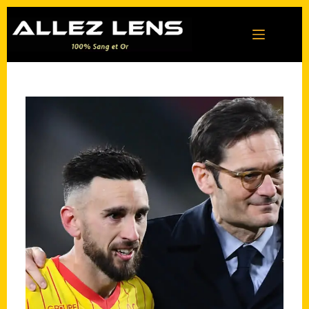
Passer
au
contenu