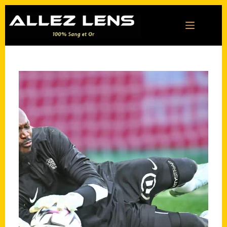
Passer
au
contenu