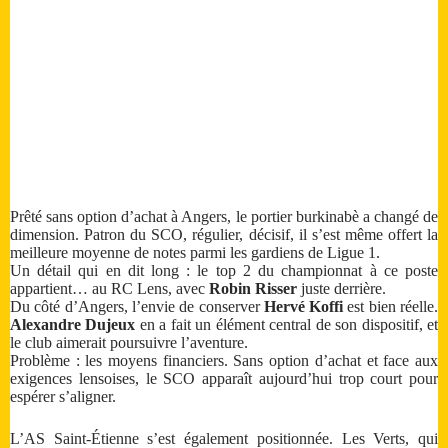
Prêté sans option d’achat à Angers, le portier burkinabè a changé de
dimension. Patron du SCO, régulier, décisif, il s’est même offert la
meilleure moyenne de notes parmi les gardiens de Ligue 1.
Un détail qui en dit long : le top 2 du championnat à ce poste
appartient… au RC Lens, avec
Robin Risser
juste derrière.
Du côté d’Angers, l’envie de conserver
Hervé Koffi
est bien réelle.
Alexandre Dujeux
en a fait un élément central de son dispositif, et
le club aimerait poursuivre l’aventure.
Problème : les moyens financiers. Sans option d’achat et face aux
exigences lensoises, le SCO apparaît aujourd’hui trop court pour
espérer s’aligner.
L’AS Saint-Étienne s’est également positionnée. Les Verts, qui