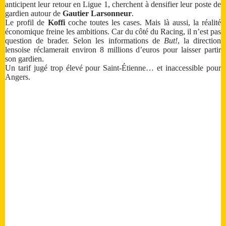
anticipent leur retour en Ligue 1, cherchent à densifier leur poste de
gardien autour de
Gautier Larsonneur
.
Le profil de
Koffi
coche toutes les cases. Mais là aussi, la réalité
économique freine les ambitions. Car du côté du Racing, il n’est pas
question de brader. Selon les informations de
But!
, la direction
lensoise réclamerait environ 8 millions d’euros pour laisser partir
son gardien.
Un tarif jugé trop élevé pour Saint-Étienne… et inaccessible pour
Angers.