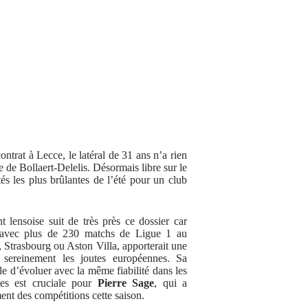
ntrat à Lecce, le latéral de 31 ans n’a rien
ne de Bollaert-Delelis. Désormais libre sur le
tés les plus brûlantes de l’été pour un club
nt lensoise suit de très près ce dossier car
le avec plus de 230 matchs de Ligue 1 au
 Strasbourg ou Aston Villa, apporterait une
 sereinement les joutes européennes. Sa
le d’évoluer avec la même fiabilité dans les
tes est cruciale pour
Pierre Sage
, qui a
nt des compétitions cette saison.