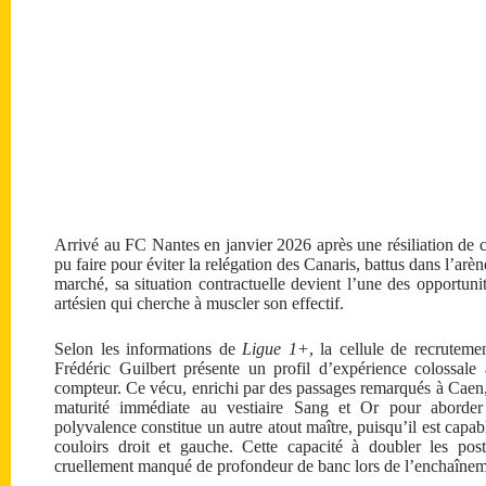
Arrivé au FC Nantes en janvier 2026 après une résiliation de co
pu faire pour éviter la relégation des Canaris, battus dans l’arè
marché, sa situation contractuelle devient l’une des opportuni
artésien qui cherche à muscler son effectif.
Selon les informations de
Ligue 1+
, la cellule de recruteme
Frédéric Guilbert présente un profil d’expérience colossa
compteur. Ce vécu, enrichi par des passages remarqués à Caen,
maturité immédiate au vestiaire Sang et Or pour aborder
polyvalence constitue un autre atout maître, puisqu’il est capab
couloirs droit et gauche. Cette capacité à doubler les pos
cruellement manqué de profondeur de banc lors de l’enchaîneme