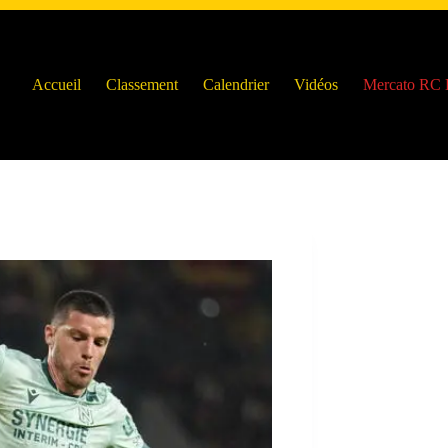
Accueil
Classement
Calendrier
Vidéos
Mercato RC 