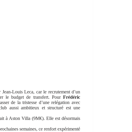
ur Jean-Louis Leca, car le recrutement d’un
mer le budget de transfert. Pour
Frédéric
asser de la tristesse d’une relégation avec
ub aussi ambitieux et structuré est une
ait à Aston Villa (9M€). Elle est désormais
 prochaines semaines, ce renfort expérimenté