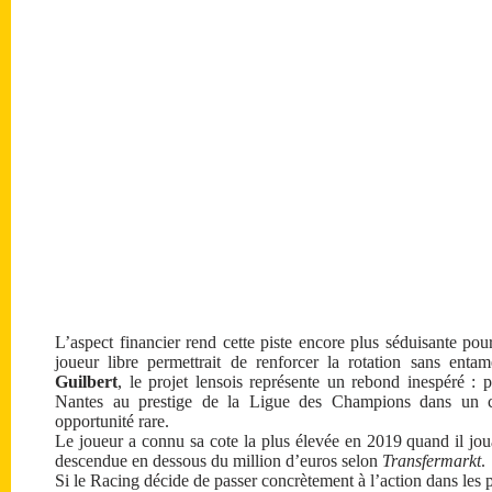
L’aspect financier rend cette piste encore plus séduisante po
joueur libre permettrait de renforcer la rotation sans enta
Guilbert
, le projet lensois représente un rebond inespéré : p
Nantes au prestige de la Ligue des Champions dans un cl
opportunité rare.
Le joueur a connu sa cote la plus élevée en 2019 quand il jou
descendue en dessous du million d’euros selon
Transfermarkt
.
Si le Racing décide de passer concrètement à l’action dans les