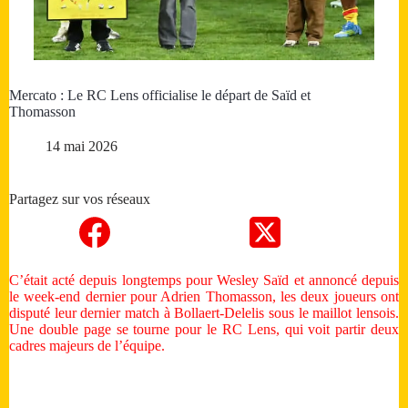
Mercato : Le RC Lens officialise le départ de Saïd et
Thomasson
14 mai 2026
Partagez sur vos réseaux
C’était acté depuis longtemps pour Wesley Saïd et annoncé depuis
le week‑end dernier pour Adrien Thomasson, les deux joueurs ont
disputé leur dernier match à Bollaert‑Delelis sous le maillot lensois.
Une double page se tourne pour le RC Lens, qui voit partir deux
cadres majeurs de l’équipe.