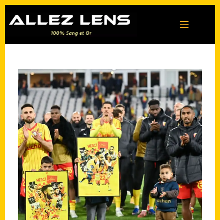
Passer
au
contenu