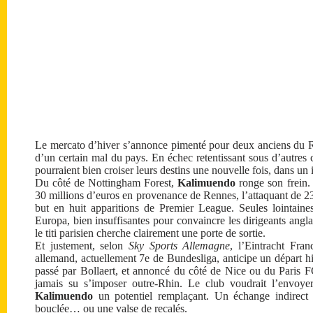
Le mercato d’hiver s’annonce pimenté pour deux anciens du 
d’un certain mal du pays. En échec retentissant sous d’autres
pourraient bien croiser leurs destins une nouvelle fois, dans u
Du côté de Nottingham Forest,
Kalimuendo
ronge son frein. 
30 millions d’euros en provenance de Rennes, l’attaquant de 23 a
but en huit apparitions de Premier League. Seules lointaine
Europa, bien insuffisantes pour convaincre les dirigeants angl
le titi parisien cherche clairement une porte de sortie.
Et justement, selon
Sky Sports Allemagne
, l’Eintracht Fran
allemand, actuellement 7e de Bundesliga, anticipe un départ 
passé par Bollaert, et annoncé du côté de Nice ou du Paris F
jamais su s’imposer outre-Rhin. Le club voudrait l’envoyer 
Kalimuendo
un potentiel remplaçant. Un échange indirect
bouclée… ou une valse de recalés.