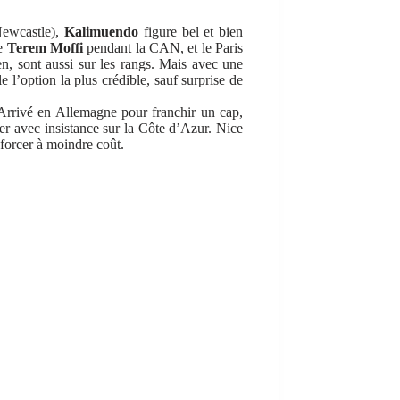
ewcastle),
Kalimuendo
figure bel et bien
re
Terem Moffi
pendant la CAN, et le Paris
en, sont aussi sur les rangs. Mais avec une
 l’option la plus crédible, sauf surprise de
. Arrivé en Allemagne pour franchir un cap,
ler avec insistance sur la Côte d’Azur. Nice
enforcer à moindre coût.