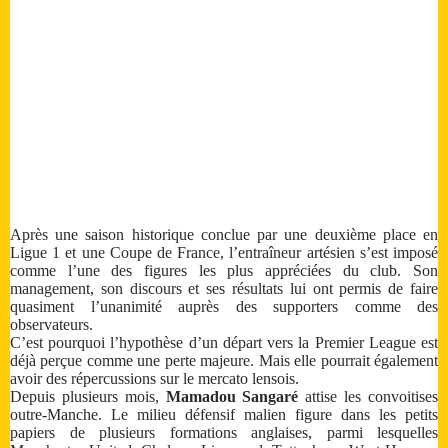
Après une saison historique conclue par une deuxième place en
Ligue 1 et une Coupe de France, l’entraîneur artésien s’est imposé
comme l’une des figures les plus appréciées du club. Son
management, son discours et ses résultats lui ont permis de faire
quasiment l’unanimité auprès des supporters comme des
observateurs.
C’est pourquoi l’hypothèse d’un départ vers la Premier League est
déjà perçue comme une perte majeure. Mais elle pourrait également
avoir des répercussions sur le mercato lensois.
Depuis plusieurs mois,
Mamadou Sangaré
attise les convoitises
outre-Manche. Le milieu défensif malien figure dans les petits
papiers de plusieurs formations anglaises, parmi lesquelles