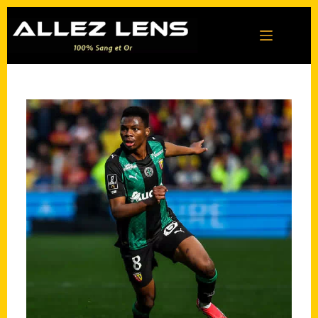
Passer
au
contenu