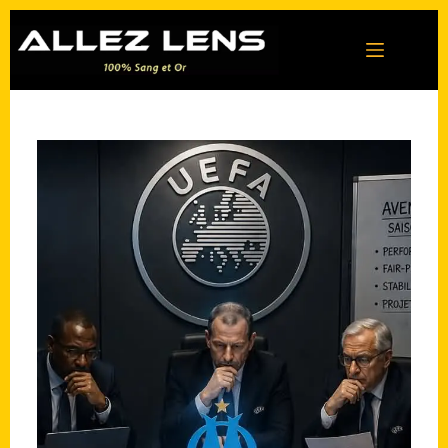
Passer
au
contenu