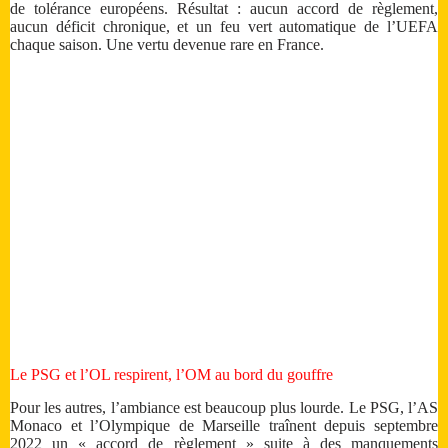
de tolérance européens. Résultat : aucun accord de règlement,
aucun déficit chronique, et un feu vert automatique de l’UEFA
chaque saison. Une vertu devenue rare en France.
Le PSG et l’OL respirent, l’OM au bord du gouffre
Pour les autres, l’ambiance est beaucoup plus lourde. Le PSG, l’AS
Monaco et l’Olympique de Marseille traînent depuis septembre
2022 un « accord de règlement » suite à des manquements